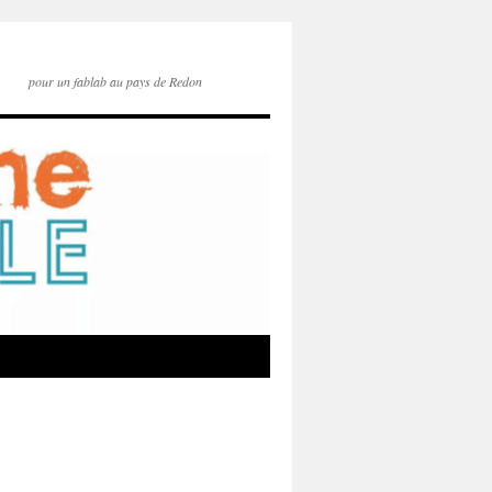
pour un fablab au pays de Redon