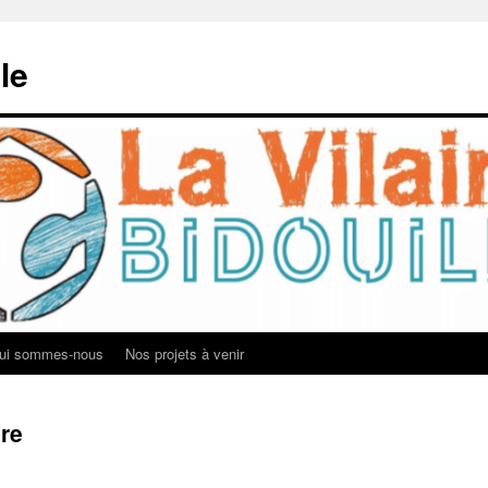
le
ui sommes-nous
Nos projets à venir
re